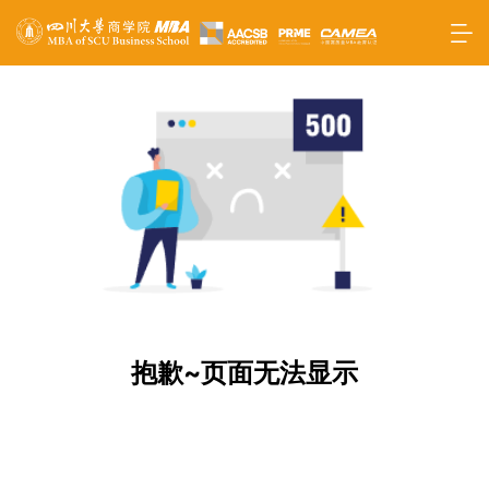
抱歉~页面无法显示