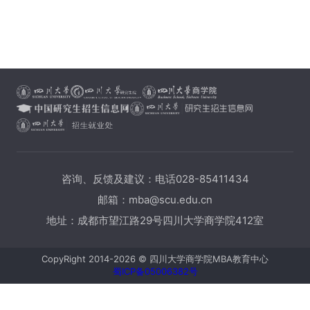
咨询、反馈及建议：电话028-85411434
邮箱：mba@scu.edu.cn
地址：成都市望江路29号四川大学商学院412室
CopyRight 2014-2026 © 四川大学商学院MBA教育中心
蜀ICP备05006382号