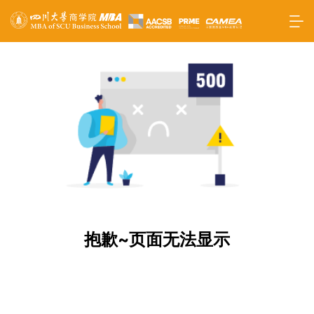
抱歉~页面无法显示