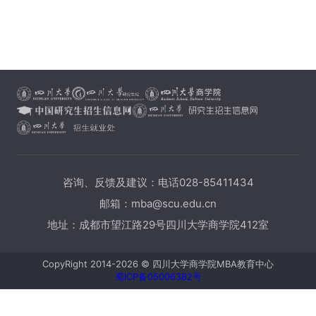
咨询、反馈及建议：电话028-85411434
邮箱：mba@scu.edu.cn
地址：成都市望江路29号四川大学商学院412室
CopyRight 2014-2026 © 四川大学商学院MBA教育中心
蜀ICP备05006382号