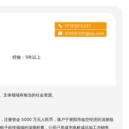
17783815237
374561021@qq.com
经验：5年以上
、文体领域有相当的社会资源。
，
注册资金
5000
万元人民币，落户于资阳市临空经济区清泉组
电子科技领域的深厚积累，公司已形成充电桩成品加工与销售、