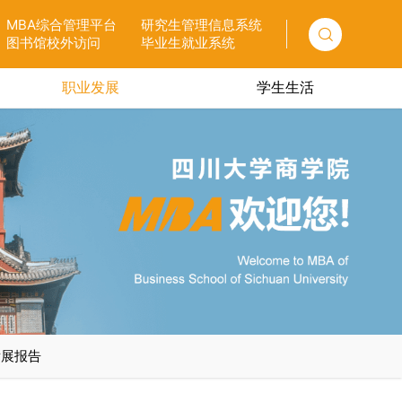
MBA综合管理平台
研究生管理信息系统
图书馆校外访问
毕业生就业系统
职业发展
学生生活
MBA OF SCU BUSINESS SCHOOL
发展报告