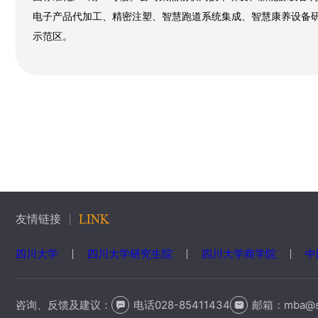
电子产品代加工、精密注塑、智慧跑道系统集成、智慧康养设备
示范区。
友情链接
LINK
四川大学
四川大学研究生院
四川大学商学院
中
咨询、反馈及建议：
电话028-85411434
邮箱：
mba@s