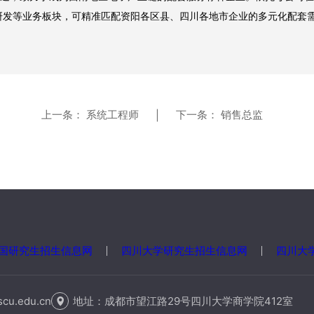
研发等业务板块，可精准匹配资阳各区县、四川各地市企业的多元化配套
上一条：
系统工程师
下一条：
销售总监
|
国研究生招生信息网
四川大学研究生招生信息网
四川大
地址：
成都市望江路29号四川大学商学院412室
cu.edu.cn