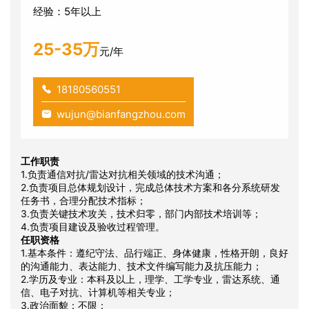
经验：5年以上
25-35万
元/年
18180560551
wujun@bianfangzhou.com
工作职责
1.负责通信对抗/雷达对抗相关领域的技术沟通；
2.负责项目总体规划设计，完成总体技术方案和各分系统研发
任务书，合理分配技术指标；
3.负责关键技术攻关，技术归零，部门内部技术培训等；
4.负责项目建设及验收过程管理。
任职资格
1.基本条件：遵纪守法、品行端正、身体健康，性格开朗，良好
的沟通能力、表达能力、技术文件编写能力及抗压能力；
2.学历及专业：本科及以上，理学、工学专业，雷达系统、通
信、电子对抗、计算机等相关专业；
3.政治面貌：不限；