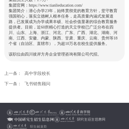
集团官网：https://www.tianlieducation.com/
集团简介：潜心办学23年，始终贯彻党的教育方针，坚守教育
强国初心，落实立德树人根本任务，走高质量内涵式发展道
路，已发展成为办学成果丰硕、社会价值显著的综合教育服务
提供者。目前，近60所精心打造的天立学校已广泛分布在四
川、山东、上海、浙江、河北、广东、广西、湖北、湖南、河
南、江西、安徽、内蒙、陕西、甘肃、重庆、云南、贵州等18
个省（自治区、直辖市），为超10万名在校生提供服务。
该职位由四川彼岸方舟企业管理咨询有限公司代招。
上一条：
高中学段校长
下一条：
飞书销售顾问