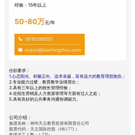
经验：15年以上
50-80万
元/年
18180560551
wujun@bianfangzhou.com
任职要求：
1.心态阳光、积极正向、追求卓越，富有远大的教育理想抱负；
2.专业能力过硬，教育教学业绩突出；
3.具有三年以上的校长管理经验；
4.在招生营销及人力资源管理等方面有过人之处；
5.具有良好的公共事务沟通协调能力。
公司介绍：
集团名称：神州天立教育投资有限责任公司
股票代码：天立国际控股（HK1773 ）
集团员工人数：1.7万+