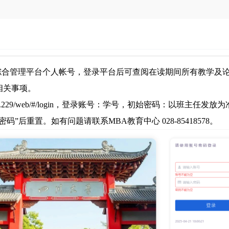
综合管理平台个人帐号，登录平台后可查阅在读期间所有教学及
相关事项
。
.159.229/web/#/login，登录账号：学号，初始密码：以
后重置。如有问题请联系MBA教育中心 028-85418578
。