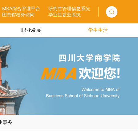
MBA综合管理平台
研究生管理信息系统
图书馆校外访问
毕业生就业系统
职业发展
学生生活
MBA OF SCU BUSINESS SCHOOL
生事务