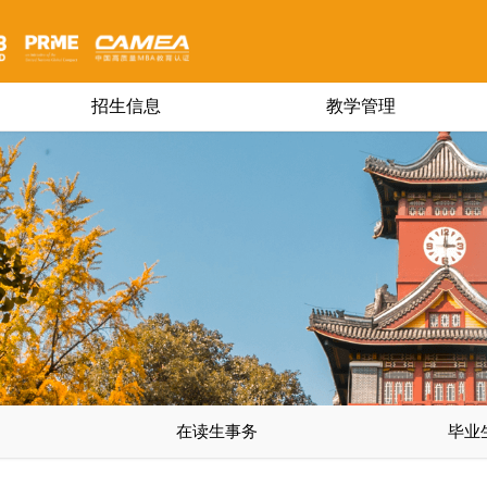
招生信息
教学管理
在读生事务
毕业