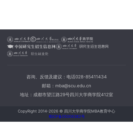
咨询、反馈及建议：电话028-85411434
邮箱：mba@scu.edu.cn
地址：成都市望江路29号四川大学商学院412室
CopyRight 2014-2026 © 四川大学商学院MBA教育中心
蜀ICP备05006382号