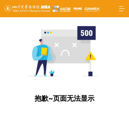
抱歉~页面无法显示