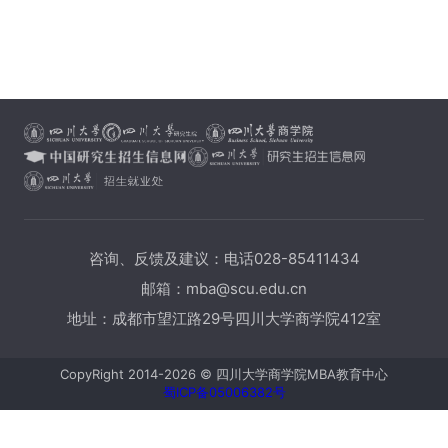
咨询、反馈及建议：电话028-85411434
邮箱：mba@scu.edu.cn
地址：成都市望江路29号四川大学商学院412室
CopyRight 2014-2026 © 四川大学商学院MBA教育中心
蜀ICP备05006382号