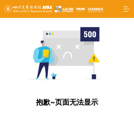
抱歉~页面无法显示