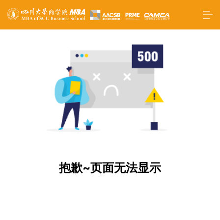
抱歉~页面无法显示