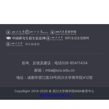
咨询、反馈及建议：电话028-85411434
邮箱：mba@scu.edu.cn
地址：成都市望江路29号四川大学商学院412室
CopyRight 2014-2026 © 四川大学商学院MBA教育中心
蜀ICP备05006382号