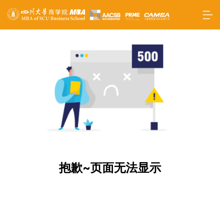
抱歉~页面无法显示