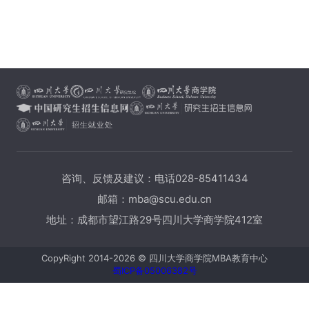
咨询、反馈及建议：电话028-85411434
邮箱：mba@scu.edu.cn
地址：成都市望江路29号四川大学商学院412室
CopyRight 2014-2026 © 四川大学商学院MBA教育中心
蜀ICP备05006382号